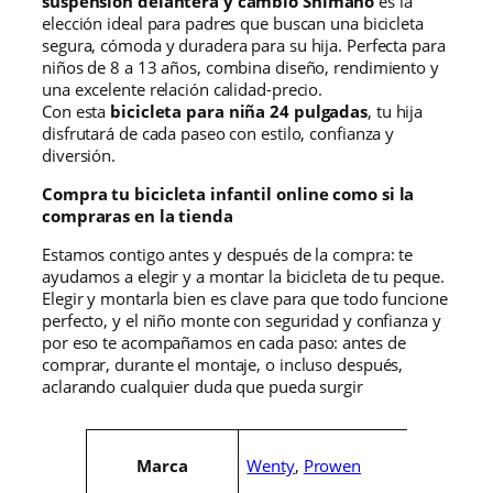
suspensión delantera y cambio Shimano
es la
elección ideal para padres que buscan una bicicleta
segura, cómoda y duradera para su hija. Perfecta para
niños de 8 a 13 años, combina diseño, rendimiento y
una excelente relación calidad-precio.
Con esta
bicicleta para niña 24 pulgadas
, tu hija
disfrutará de cada paseo con estilo, confianza y
diversión.
Compra tu bicicleta infantil online como si la
compraras en la tienda
Estamos contigo antes y después de la compra: te
ayudamos a elegir y a montar la bicicleta de tu peque.
Elegir y montarla bien es clave para que todo funcione
perfecto, y el niño monte con seguridad y confianza y
por eso te acompañamos en cada paso: antes de
comprar, durante el montaje, o incluso después,
aclarando cualquier duda que pueda surgir
A
Wenty
,
Prowen
Marca
t
r
V