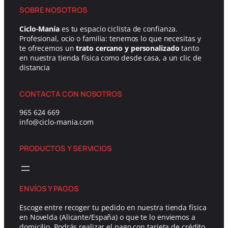
SOBRE NOSOTROS
Ciclo-Manía
es tu espacio ciclista de confianza.
Profesional, ocio o familia: tenemos lo que necesitas y
te ofrecemos un
trato cercano y personalizado
tanto
en nuestra tienda física como desde casa, a un clic de
distancia
CONTACTA CON NOSOTROS
965 624 669
info@ciclo-mania.com
PRODUCTOS Y SERVICIOS
ENVÍOS Y PAGOS
Escoge entre recoger tu pedido en nuestra tienda física
en Novelda (Alicante/España) o que te lo enviemos a
domicilio. Podrás realizar el pago con tarjeta de crédito,