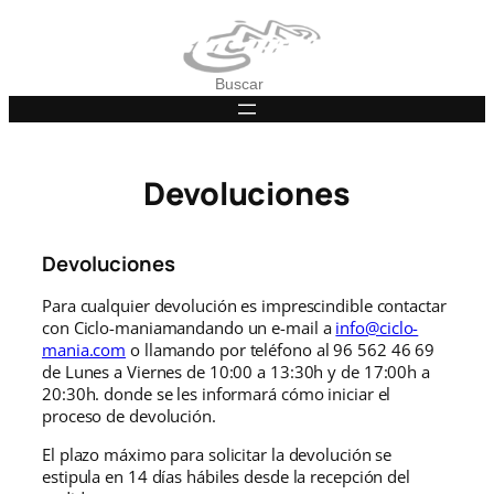
Saltar
al
contenido
Buscar
Devoluciones
Devoluciones
Para cualquier devolución es imprescindible contactar
con Ciclo-maniamandando un e-mail a
info@ciclo-
mania.com
o llamando por teléfono al 96 562 46 69
de Lunes a Viernes de 10:00 a 13:30h y de 17:00h a
20:30h. donde se les informará cómo iniciar el
proceso de devolución.
El plazo máximo para solicitar la devolución se
estipula en 14 días hábiles desde la recepción del