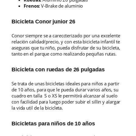
i
Frenos:
V-Brake de aluminio
d
a
d
Bicicleta Conor junior 26
Conor siempre se a careccterizado por una excelente
relación calidad/precio, y con esta bicicleta infantil te
aseguras que tu niño, pueda disfrutar de su bicicleta,
tanto en el parque como realizando pequñas rutas.
Bicicleta con ruedas de 26 pulgadas
Se trata de unas bicicletas ideales para niños a partir
de 10 años, para que le pueda durar varios años, su
cuadro en talla S o XS le permitirá alcanzar al suelo
con facilidad para luego poder subir el sillin y alargar
la vida util de la bicicleta.
Bicicletas para niños de 10 años