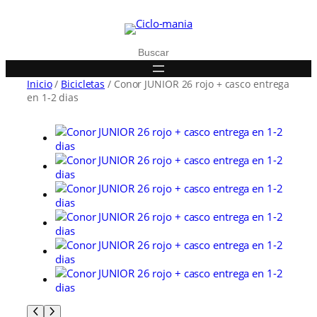
Buscar
Inicio
/
Bicicletas
/ Conor JUNIOR 26 rojo + casco entrega
en 1-2 dias