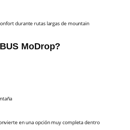
s
 confort durante rutas largas de mountain
 ABUS MoDrop?
ntaña
o convierte en una opción muy completa dentro