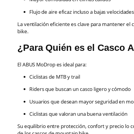
Flujo de aire eficaz incluso a bajas velocidade
La ventilación eficiente es clave para mantener el
bike.
¿Para Quién es el Casco
El ABUS MoDrop es ideal para:
Ciclistas de MTB y trail
Riders que buscan un casco ligero y cómodo
Usuarios que desean mayor seguridad en mo
Ciclistas que valoran una buena ventilación
Su equilibrio entre protección, confort y precio l
de los cascos de mountain bike.