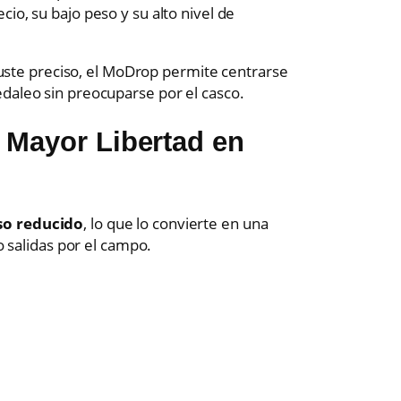
cio, su bajo peso y su alto nivel de
:
ajuste preciso, el MoDrop permite centrarse
daleo sin preocuparse por el casco.
 Mayor Libertad en
,
so reducido
, lo que lo convierte en una
 o salidas por el campo.