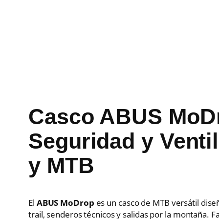
Casco ABUS MoDro
Seguridad y Ventil
y MTB
El
ABUS MoDrop
es un casco de MTB versátil diseñ
trail, senderos técnicos y salidas por la montaña.