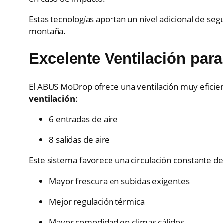
Estas tecnologías aportan un nivel adicional de se
montaña.
Excelente Ventilación par
El ABUS MoDrop ofrece una ventilación muy eficien
ventilación
:
6 entradas de aire
8 salidas de aire
Este sistema favorece una circulación constante de
Mayor frescura en subidas exigentes
Mejor regulación térmica
Mayor comodidad en climas cálidos