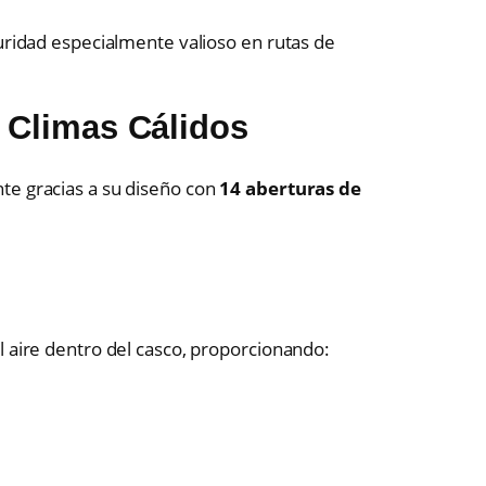
guridad especialmente valioso en rutas de
a Climas Cálidos
te gracias a su diseño con
14 aberturas de
l aire dentro del casco, proporcionando: