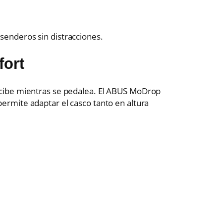
.
s senderos sin distracciones.
fort
cibe mientras se pedalea. El ABUS MoDrop
permite adaptar el casco tanto en altura