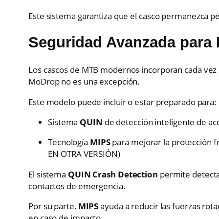
Este sistema garantiza que el casco permanezca pe
Seguridad Avanzada para 
Los cascos de MTB modernos incorporan cada vez m
MoDrop no es una excepción.
Este modelo puede incluir o estar preparado para:
Sistema
QUIN
de detección inteligente de a
Tecnología
MIPS
para mejorar la protección f
EN OTRA VERSIÓN)
El sistema
QUIN Crash Detection
permite detectar
contactos de emergencia.
Por su parte,
MIPS
ayuda a reducir las fuerzas rot
en caso de impacto.