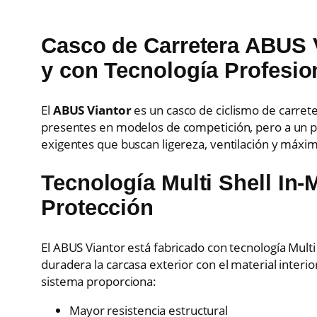
Casco de Carretera
ABUS V
y con Tecnología Profesio
El
ABUS Viantor
es un casco de ciclismo de carret
presentes en modelos de competición, pero a un pr
exigentes que buscan ligereza, ventilación y máxim
Tecnología Multi Shell In
Protección
El ABUS Viantor está fabricado con tecnología Multi
duradera la carcasa exterior con el material interi
sistema proporciona:
Mayor resistencia estructural