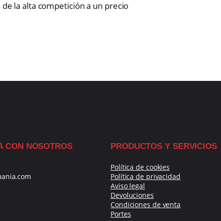
 de la alta competición a un precio
A CON NOSOTROS
PRODUCTOS Y SERVICIOS
Política de cookies
mania.com
Política de privacidad
Aviso legal
Devoluciones
Condiciones de venta
Portes