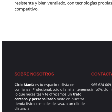
resistente y bien ventilado, con tecnologías propias
competitivo.
SOBRE NOSOTROS
CONTACT
Ciclo-Manía
es tu espacio ciclista de
965 624 669
confianza. Profesional, ocio o familia: tenemos
info@ciclo-
lo que necesitas y te ofrecemos un
trato
cercano y personalizado
tanto en nuestra
tienda física como desde casa, a un clic de
distancia