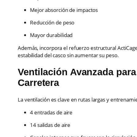
Mejor absorción de impactos
Reducción de peso
Mayor durabilidad
Además, incorpora el refuerzo estructural ActiCage
estabilidad del casco sin aumentar su peso.
Ventilación Avanzada par
Carretera
La ventilación es clave en rutas largas y entrenami
4 entradas de aire
14 salidas de aire