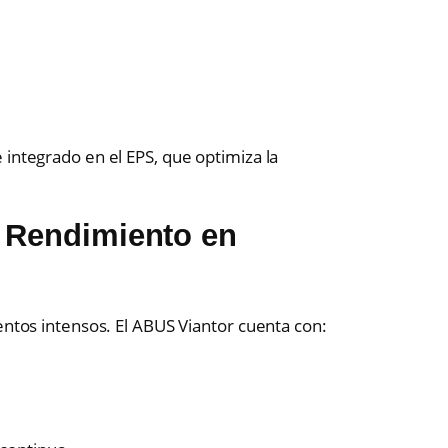
:
 integrado en el EPS, que optimiza la
a Rendimiento en
,
entos intensos. El ABUS Viantor cuenta con: