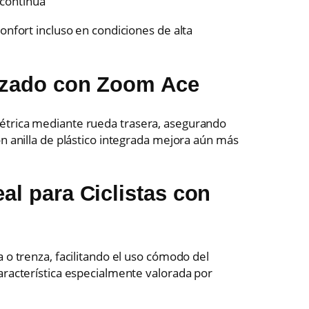
 continua
.
onfort incluso en condiciones de alta
lizado con Zoom Ace
étrica mediante rueda trasera, asegurando
on anilla de plástico integrada mejora aún más
al para Ciclistas con
 o trenza, facilitando el uso cómodo del
aracterística especialmente valorada por