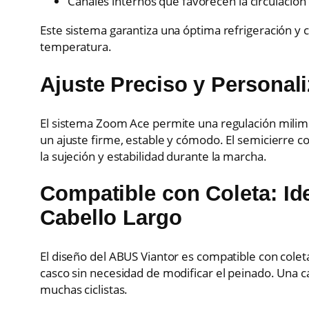
Canales internos que favorecen la circulación
Este sistema garantiza una óptima refrigeración y c
temperatura.
Ajuste Preciso y Persona
El sistema Zoom Ace permite una regulación milim
un ajuste firme, estable y cómodo. El semicierre c
la sujeción y estabilidad durante la marcha.
Compatible con Coleta: Ide
Cabello Largo
El diseño del ABUS Viantor es compatible con coleta
casco sin necesidad de modificar el peinado. Una c
muchas ciclistas.