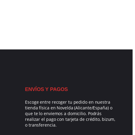
ENVÍOS Y PAGOS
Escoge entre recoger tu pedido en nuestra
tienda física en Novelda (Alicante/España) o
que te lo enviemos a domicilio. Podrás
realizar el pago con tarjeta de crédito, bizum,
o transferencia.