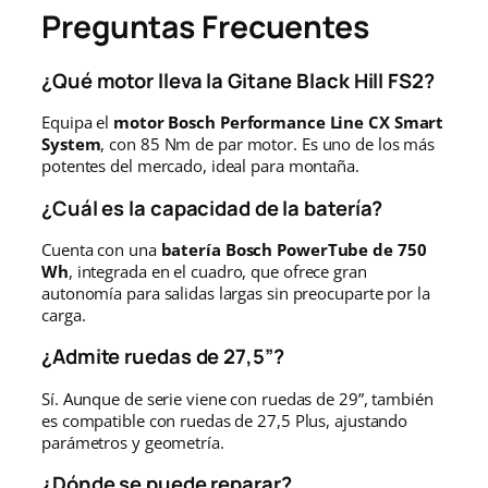
Preguntas Frecuentes
¿Qué motor lleva la Gitane Black Hill FS2?
Equipa el
motor Bosch Performance Line CX Smart
System
, con 85 Nm de par motor. Es uno de los más
potentes del mercado, ideal para montaña.
¿Cuál es la capacidad de la batería?
Cuenta con una
batería Bosch PowerTube de 750
Wh
, integrada en el cuadro, que ofrece gran
autonomía para salidas largas sin preocuparte por la
carga.
¿Admite ruedas de 27,5”?
Sí. Aunque de serie viene con ruedas de 29”, también
es compatible con ruedas de 27,5 Plus, ajustando
parámetros y geometría.
¿Dónde se puede reparar?