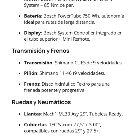
System – 85 Nm de par.
Batería
: Bosch PowerTube 750 Wh, autonomía
ideal para rutas de larga distancia.
Display
: Bosch System Controller integrado en
el tubo superior + Mini Remote.
Transmisión y Frenos
Transmisión
: Shimano CUES de 9 velocidades.
Piñón
: Shimano 11-46 (9 velocidades).
Frenos
: Disco hidráulico Tektro para una
frenada potente y progresiva.
Ruedas y Neumáticos
Llantas
: Mach1 ML30 Asy 29”, Tubeless Ready.
Cubiertas
: TEC Saxum 27,5” x 3.00”,
compatibles con ruedas 29” y 27.5+.