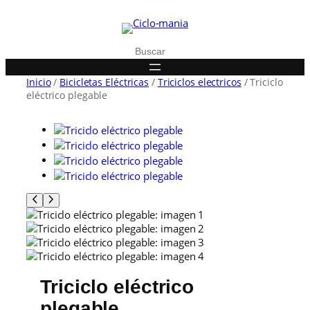
Buscar
Inicio
/
Bicicletas Eléctricas
/
Triciclos electricos
/ Triciclo
eléctrico plegable
Triciclo eléctrico
plegable