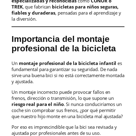
especializadas y reconocidas
como
CONOR o
TREK
, que fabrican
bicicletas para niños seguras,
fiables y duraderas
, pensadas para el aprendizaje y
la diversión.
Importancia del montaje
profesional de la bicicleta
Un
montaje profesional de la bicicleta infantil
es
fundamental para garantizar su seguridad. De nada
sirve una buena bici si no está correctamente montada
y ajustada.
Un montaje incorrecto puede provocar fallos en
frenos, dirección o transmisión, lo que supone un
riesgo real para el niño
. Si nunca conduciríamos un
coche sin comprobar sus frenos, ¿por qué permitir
que nuestro hijo monte en una bicicleta mal ajustada?
Por eso es imprescindible que la bici sea revisada y
ajustada por profesionales antes de su uso.