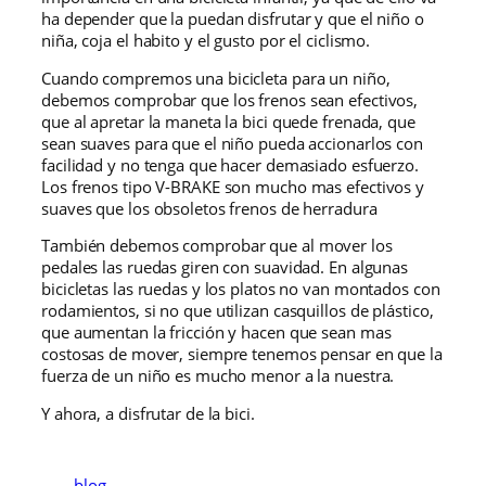
ha depender que la puedan disfrutar y que el niño o
niña, coja el habito y el gusto por el ciclismo.
Cuando compremos una bicicleta para un niño,
debemos comprobar que los frenos sean efectivos,
que al apretar la maneta la bici quede frenada, que
sean suaves para que el niño pueda accionarlos con
facilidad y no tenga que hacer demasiado esfuerzo.
Los frenos tipo V-BRAKE son mucho mas efectivos y
suaves que los obsoletos frenos de herradura
También debemos comprobar que al mover los
pedales las ruedas giren con suavidad. En algunas
bicicletas las ruedas y los platos no van montados con
rodamientos, si no que utilizan casquillos de plástico,
que aumentan la fricción y hacen que sean mas
costosas de mover, siempre tenemos pensar en que la
fuerza de un niño es mucho menor a la nuestra.
Y ahora, a disfrutar de la bici.
blog