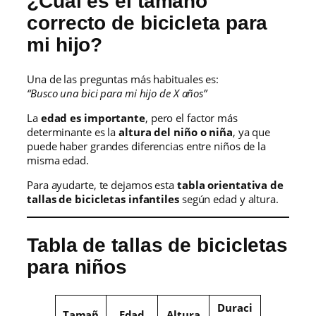
¿Cuál es el tamaño
correcto de bicicleta para
mi hijo?
Una de las preguntas más habituales es:
“Busco una bici para mi hijo de X años”
La
edad es importante
, pero el factor más
determinante es la
altura del niño o niña
, ya que
puede haber grandes diferencias entre niños de la
misma edad.
Para ayudarte, te dejamos esta
tabla orientativa de
tallas de bicicletas infantiles
según edad y altura.
Tabla de tallas de bicicletas
para niños
Duraci
Tamañ
Edad
Altura