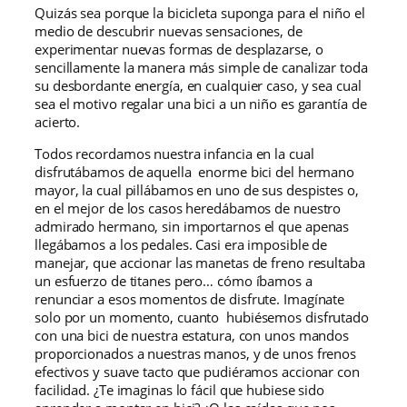
Quizás sea porque la bicicleta suponga para el niño el
medio de descubrir nuevas sensaciones, de
experimentar nuevas formas de desplazarse, o
sencillamente la manera más simple de canalizar toda
su desbordante energía, en cualquier caso, y sea cual
sea el motivo regalar una bici a un niño es garantía de
acierto.
Todos recordamos nuestra infancia en la cual
disfrutábamos de aquella enorme bici del hermano
mayor, la cual pillábamos en uno de sus despistes o,
en el mejor de los casos heredábamos de nuestro
admirado hermano, sin importarnos el que apenas
llegábamos a los pedales. Casi era imposible de
manejar, que accionar las manetas de freno resultaba
un esfuerzo de titanes pero… cómo íbamos a
renunciar a esos momentos de disfrute. Imagínate
solo por un momento, cuanto hubiésemos disfrutado
con una bici de nuestra estatura, con unos mandos
proporcionados a nuestras manos, y de unos frenos
efectivos y suave tacto que pudiéramos accionar con
facilidad. ¿Te imaginas lo fácil que hubiese sido