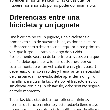
aprender a montar en bici? ¿O las caídas que nos
hubiésemos ahorrado por no poder dominar la bici?
Diferencias entre una
bicicleta y un juguete
Una bicicleta no es un juguete, una bicicleta es el
primer vehículo de nuestros hijos, es donde nuestro
hij@ aprenderá a desarrollar su equilibrio por primera
vez, que luego utilizará a lo largo de su vida.
Posiblemente sea una de las primeras veces en la que
el niño debe aprender a tomar decisiones por su
cuenta montado en un vehículo (frenar, girar, parar),
debe reaccionar con rapidez y frenar ante la necesidad
de una parada imprevista, debe aprender a dirigir un
manillar para guiar la bicicleta por el trayecto elegido
sin chocar con ningún obstáculo, debe sentirse seguro
en todo momento.
Todas las bicicletas deben cumplir una mínimas
normas de funcionamiento y esto todavía tiene mayor
importancia en una bicicleta infantil, ya que de ello va