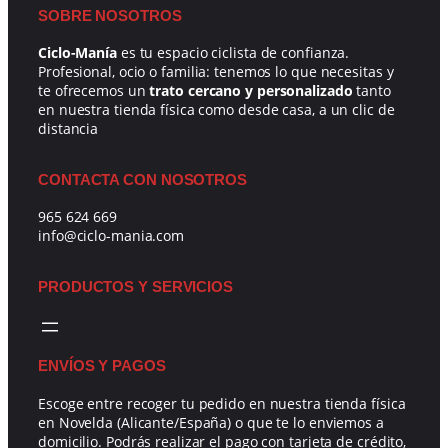
SOBRE NOSOTROS
Ciclo-Manía
es tu espacio ciclista de confianza.
Profesional, ocio o familia: tenemos lo que necesitas y
te ofrecemos un
trato cercano y personalizado
tanto
en nuestra tienda física como desde casa, a un clic de
distancia
CONTACTA CON NOSOTROS
965 624 669
info@ciclo-mania.com
PRODUCTOS Y SERVICIOS
ENVÍOS Y PAGOS
Escoge entre recoger tu pedido en nuestra tienda física
en Novelda (Alicante/España) o que te lo enviemos a
domicilio. Podrás realizar el pago con tarjeta de crédito,