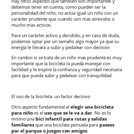
Hay otros aspectos que también son importantes y
debemos tener en cuenta, como pueden ser la
personalidad del niño, no actúa igual un niño con un
carácter prudente que cuando son mas atrevidos o
mucho mas activos.
Para un carácter activo y decidido, y en caso de duda,
podemos optar por un tamaño algo mayor ya que su
energía le llevará a subir y pedalear con decisión
En cambio si se trata de un niño mas prudente es muy
importante que la bicicleta la pueda manejar con
facilidad y le inspire la confianza y seguridad necesaria
para que pueda subir y pedalear con tranquilidad
El uso de la bicicleta: un factor decisivo
Otro aspecto fundamental al
elegir una bicicleta
para niño
es el
uso que se le va a dar
. No es lo
mismo una
bici infantil para rutas y salidas
familiares
que una bicicleta pensada para
paseos
por el parque o juegos con amigos
.