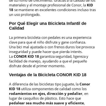
de su ritmo de crecimiento. Gracias a la calidad de los
materiales y el montaje profesional de Conor, la
KID
18
se mantiene en excelentes condiciones incluso tras
un uso prolongado.
Por Qué Elegir una Bicicleta Infantil de
Calidad
La primera bicicleta con pedales es una experiencia
clave para que el niño disfrute y gane confianza.
Una bici mal ajustada o con frenos duros loe provoca
inseguridad y puede hacer que pierda interés.
La
CONOR KID 18
garantiza seguridad, ligereza y
facilidad de manejo, ayudando a que el pequeño
disfrute desde el primer momento.
Ventajas de la Bicicleta CONOR KID 18
A diferencia de las bicicletas tipo juguete, la
Conor
KID 18
utiliza componentes de calidad como los
rodamientos en ejes, dirección y pedalier
, en
lugar de casquillos de plástico. Esto hace que
pedalear sea mucho más suave y eficiente
,