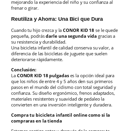
mejorando la experiencia del niño y su confianza al
frenar o girar.
Reutiliza y Ahorra: Una Bici que Dura
Cuando tu hijo crezca y la
CONOR KID 18
se le quede
pequeña, podrás
darle una segunda vida
gracias a
su resistencia y durabilidad.
Una bicicleta infantil de calidad conserva su valor, a
diferencia de las bicicletas de juguete que suelen
deteriorarse rápidamente.
Conclusión:
La
CONOR KID 18 pulgadas
es la opción ideal para
que los niños de entre 4 y 5 años den sus primeros
pasos en el mundo del ciclismo con total seguridad y
confianza. Su diseño ergonómico, frenos adaptados,
materiales resistentes y suavidad de pedaleo la
convierten en una inversión inteligente y duradera.
Compra tu bicicleta infantil online como si la
compraras en la tienda
Estamos contigo antes y después de la compra: te