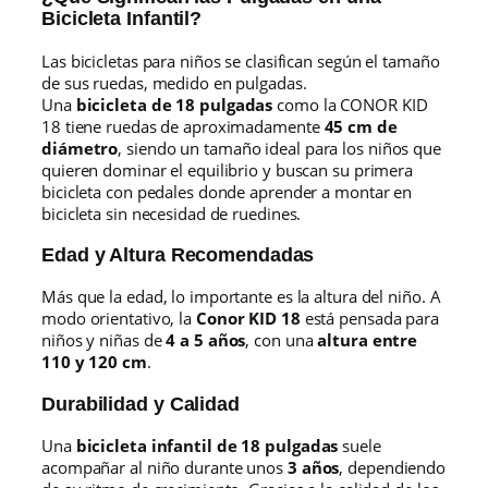
Bicicleta Infantil?
Las bicicletas para niños se clasifican según el tamaño
de sus ruedas, medido en pulgadas.
Una
bicicleta de 18 pulgadas
como la CONOR KID
18 tiene ruedas de aproximadamente
45 cm de
diámetro
, siendo un tamaño ideal para los niños que
quieren dominar el equilibrio y buscan su primera
bicicleta con pedales donde aprender a montar en
bicicleta sin necesidad de ruedines.
Edad y Altura Recomendadas
Más que la edad, lo importante es la altura del niño. A
modo orientativo, la
Conor KID 18
está pensada para
niños y niñas de
4 a 5 años
, con una
altura entre
110 y 120 cm
.
Durabilidad y Calidad
Una
bicicleta infantil de 18 pulgadas
suele
acompañar al niño durante unos
3 años
, dependiendo