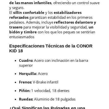
de las manos infantiles
, ofreciendo un control suave
y seguro.
El
sillín confortable
y los
estabilizadores
reforzados
garantizan estabilidad en los primeros
pedaleos. Además, incluye
reflectores delantero y
trasero
para mejorar la visibilidad y seguridad,
un
bidón y timbre
con los que los peques se sentirían
entusiasmados
Especificaciones Técnicas de la CONOR
KID 18
Cuadro:
Acero con inclinación en la barra
superior
Horquilla:
Acero
Frenos:
V-Brake infantil
Piñón:
1 velocidad, 18 dientes
Ruedas:
Aluminio de 18 pulgadas
¿Qué Significan las Pulgadas en una